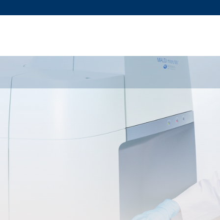
更多科大概览
新闻
学术
@科大
图
图及指南
工作
简录
认