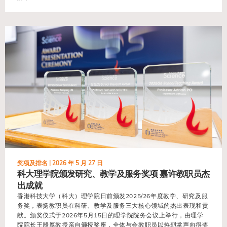
view
奖项及排名 |
2026 年 5 月 27 日
科大理学院颁发研究、教学及服务奖项 嘉许教职员杰
出成就
香港科技大学（科大）理学院日前颁发2025/26年度教学、研究及服
务奖，表扬教职员在科研、教学及服务三大核心领域的杰出表现和贡
献。颁奖仪式于2026年5月15日的理学院院务会议上举行，由理学
院院长王殷厚教授亲自颁授奖座，全体与会教职员以热烈掌声向得奖