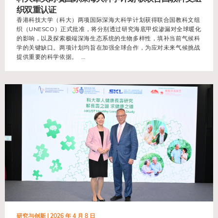
织双重认证
香港科技大学（科大）两项国际深海大科学计划获得联合国教科文组
织（UNESCO）正式批准，将分别透过研究海底甲烷渗漏对全球暖化
的影响，以及探索极端深海生态系统的生物多样性，填补当前气候科
学的关键缺口。两项计划均旨在加强全球合作，为应对未来气候挑战
提供重要的科学依据。 …
view
研究与创新 |
2026 年 4 月 8 日