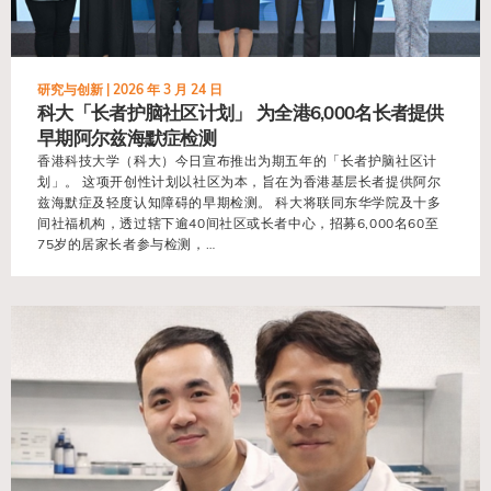
研究与创新 |
2026 年 3 月 24 日
科大「长者护脑社区计划」 为全港6,000名长者提供
早期阿尔兹海默症检测
香港科技大学（科大）今日宣布推出为期五年的「长者护脑社区计
划」。 这项开创性计划以社区为本，旨在为香港基层长者提供阿尔
兹海默症及轻度认知障碍的早期检测。 科大将联同东华学院及十多
间社福机构，透过辖下逾40间社区或长者中心，招募6,000名60至
75岁的居家长者参与检测，…
view