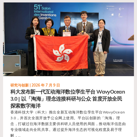
view
研究与创新 |
2026 年 7 月 9 日
科大发布新一代互动海洋数位孪生平台 WavyOcean
3.0 | 以「淘海」理念连接科研与公众 首度开放全民
探索数字海洋
香港科技大学（科大）推出全新互动海洋数位孪生平台WavyOcean
3.0，并首次全面开放予公众网上使用。平台以创新的「淘海」理
念，打破过往海洋数据主要供科研人员使用的局面，推动海洋信息由
专业领域走向全民共享。通过提升海洋生态的可视化程度及易于理
解，…