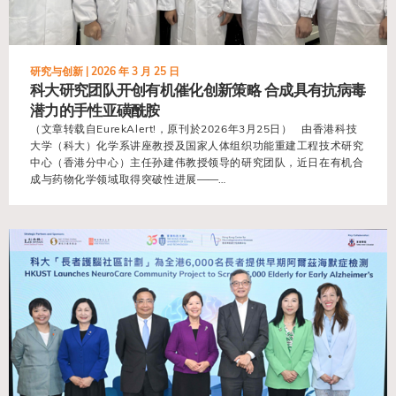
研究与创新 |
2026 年 3 月 25 日
科大研究团队开创有机催化创新策略 合成具有抗病毒
潜力的手性亚磺酰胺
（文章转载自EurekAlert!，原刊於2026年3月25日） 由香港科技
大学（科大）化学系讲座教授及国家人体组织功能重建工程技术研究
中心（香港分中心）主任孙建伟教授领导的研究团队，近日在有机合
成与药物化学领域取得突破性进展——…
view