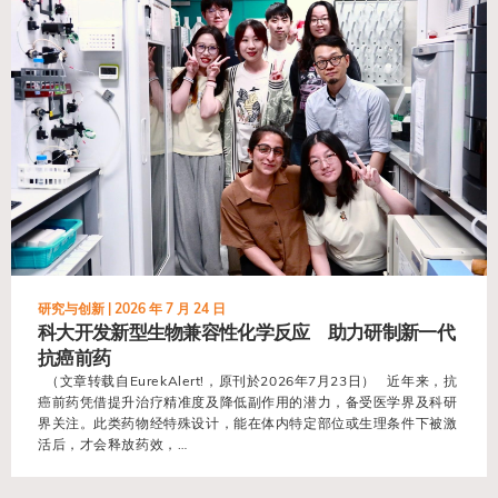
研究与创新 |
2026 年 7 月 24 日
科大开发新型生物兼容性化学反应 助力研制新一代
抗癌前药
（文章转载自EurekAlert!，原刊於2026年7月23日） 近年来，抗
癌前药凭借提升治疗精准度及降低副作用的潜力，备受医学界及科研
界关注。此类药物经特殊设计，能在体内特定部位或生理条件下被激
活后，才会释放药效，…