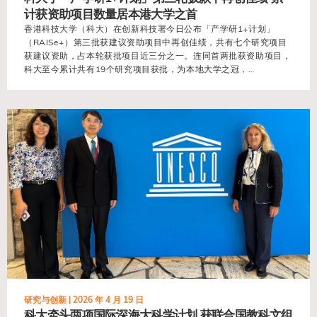
计获资助项目数量居本港大学之首
香港科技大学（科大）在创新科技署今日公布「产学研1+计划」
（RAISe+）第三批获建议资助项目中再创佳绩，共有七个研究项目
获建议资助，占本轮获批项目近三分之一。连同首两批获资助项目，
科大至今累计共有19个研究项目获批，为本地大学之冠，…
view
研究与创新 |
2026 年 4 月 19 日
科大牵头两项国际深海大科学计划 获联合国教科文组