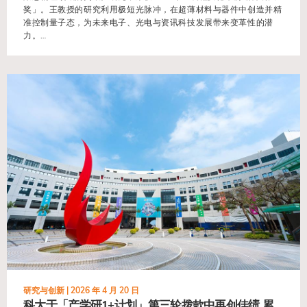
奖」。王教授的研究利用极短光脉冲，在超薄材料与器件中创造并精
准控制量子态，为未来电子、光电与资讯科技发展带来变革性的潜
力。…
view
研究与创新 |
2026 年 4 月 20 日
科大于「产学研1+计划」第三轮拨款中再创佳绩 累