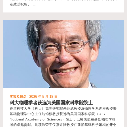
者致以祝贺。 …
view
奖项及排名 |
2026 年 5 月 18 日
科大物理学者获选为美国国家科学院院士
香港科技大学（科大）高等研究院朱经武教授及物理学系讲座教授兼
基础物理学中心主任陆锦标教授获选为美国国家科学院（U.S.
National Academy of Sciences）院士，以彰表他在基础物理学领
域的卓越贡献。此项殊荣不仅嘉许陆教授在前沿基础科学领域的开创