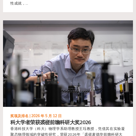
性成就，…
view
奖项及排名 |
2026 年 5 月 12 日
科大学者荣获裘槎前瞻科研大奖2026
香港科技大学（科大）物理学系助理教授王珏教授，凭借其在实验凝
聚态物理领域的突破性研究，荣获2026年「裘槎麦德华前瞻科研大