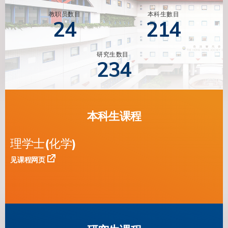
教职员数目
本科生數目
24
214
研究生数目
234
本科生课程
理学士(化学)
见课程网页