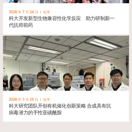
2026 年 7 月 24 日
化学
科大开发新型生物兼容性化学反应 助力研制新一
代抗癌前药
2026 年 3 月 25 日
化学
科大研究团队开创有机催化创新策略 合成具有抗
病毒潜力的手性亚磺酰胺