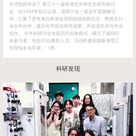
水湾校园举办了 第三十一届香港化学研究生研究研讨
会。自1994年创立以来，该研讨会一直是年度旗舰活
动，汇聚了所有来自教资会资助院校的研究生、教授及行
业合作伙伴，展示化学前沿研究成果，并促进学术与专业
合作。 今年的研讨会全面回归实体模式，吸引了逾660
名参与者，包括55位教职人员。活动特邀美国麻省理工
学院知名化学家、《美...
科研发现