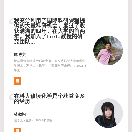
我充分利用了国际科研课程提
供的大量科研机会，度过了收
获满满的四年。在大学的首两
年，我加入了
Lortz
教授的研
究团队
...
谭博文
普林斯顿大学博士后研究员，宾夕法尼亚大学物理哲
学博士，理学士（物理）（国际科研课程），2018年
毕业
在科大修读化学是个获益良多
的经历...
林徽钧
理学士 (化学), 2024年毕业