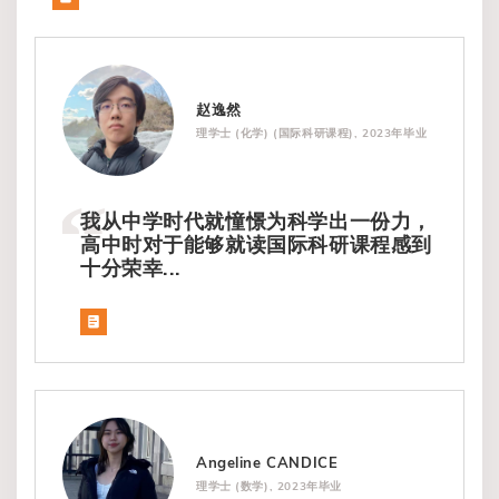
赵逸然
理学士 (化学) (国际科研课程), 2023年毕业
我从中学时代就憧憬为科学出一份力，
高中时对于能够就读国际科研课程感到
十分荣幸...
Angeline CANDICE
理学士 (数学), 2023年毕业