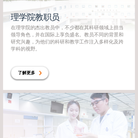
理学院教职员
在理学院的杰出教员中，不少都在其科研领域上担当
领导角色，并在国际上享负盛名。教员不同的背景和
研究兴趣，为他们的科研和教学工作注入多样化及跨
学科的视野。
了解更多