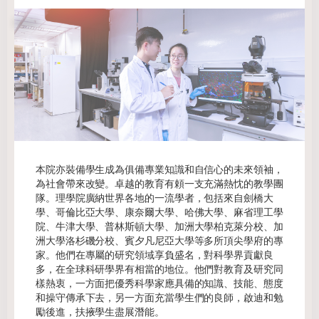
本院亦裝備學生成為俱備專業知識和自信心的未來領袖，
為社會帶來改變。卓越的教育有頼一支充滿熱忱的教學團
隊。理學院廣納世界各地的一流學者，包括來自劍橋大
學、哥倫比亞大學、康奈爾大學、哈佛大學、麻省理工學
院、牛津大學、普林斯頓大學、加洲大學柏克萊分校、加
洲大學洛杉磯分校、賓夕凡尼亞大學等多所頂尖學府的專
家。他們在專屬的研究領域享負盛名，對科學界貢獻良
多，在全球科研學界有相當的地位。他們對教育及研究同
樣熱衷，一方面把優秀科學家應具備的知識、技能、態度
和操守傳承下去，另一方面充當學生們的良師，啟迪和勉
勵後進，扶掖學生盡展潛能。