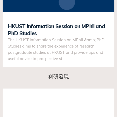
HKUST Information Session on MPhil and
PhD Studies
The HKUST Information Session on MPhil &amp; PhD
Studies aims to share the experience of research
postgraduate studies at HKUST and provide tips and
useful advice to prospective st...
科研發現