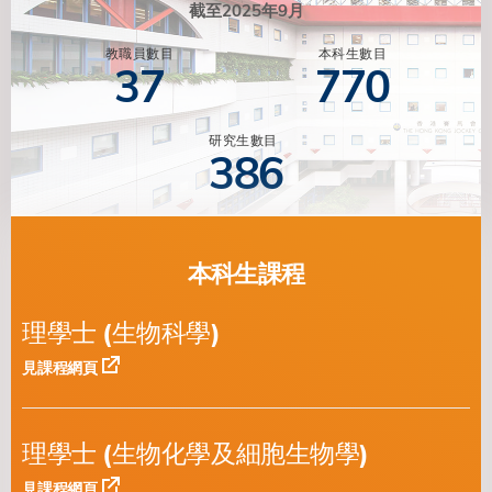
截至2025年9月
教職員數目
本科生數目
37
770
研究生數目
386
本科生課程
理學士 (生物科學)
見課程網頁
理學士 (生物化學及細胞生物學)
見課程網頁