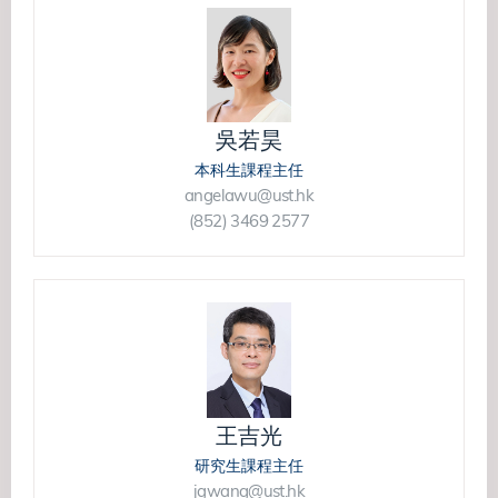
吳若昊
本科生課程主任
angelawu@ust.hk
(852) 3469 2577
王吉光
研究生課程主任
jgwang@ust.hk