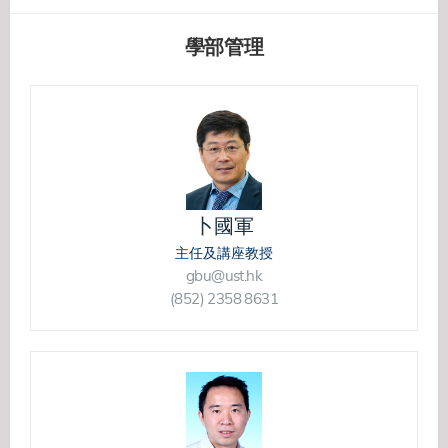
學部管理
卜國軍
主任及講座教授
gbu@ust.hk
(852) 2358 8631