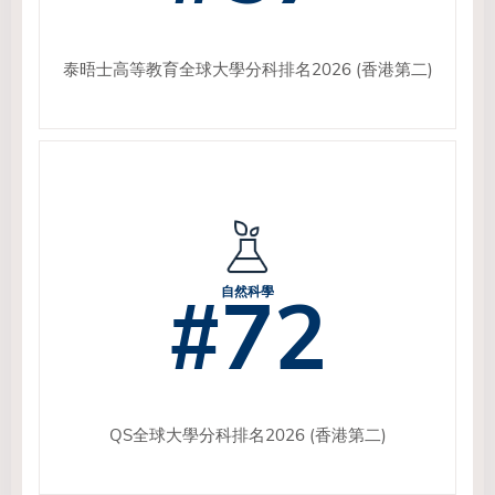
泰晤士高等教育全球大學分科排名2026 (香港第二)
#72
自然科學
QS全球大學分科排名2026 (香港第二)