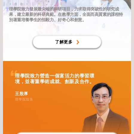
理學院致力發展最尖端的科研項目，力求取得突破性的研究成
果，建立最新的科研典範。在教學方面，全面而高質素的課程特
別著重培養學生的恒毅力、好奇心和創意。
了解更多
理學院致力營造一個富活力的學習環
境，並著重學術成就、創新及合作。
王殷厚
理學院院長