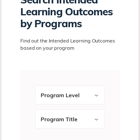
Learning Outcomes
by Programs
Find out the Intended Learning Outcomes
based on your program