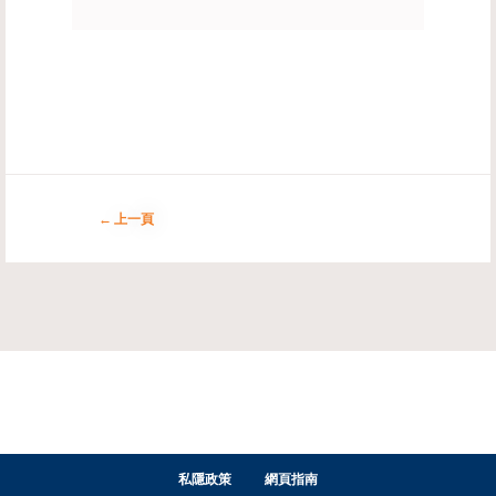
上一頁
私隱政策
網頁指南