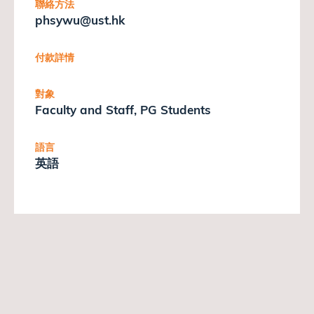
聯絡方法
phsywu@ust.hk
付款詳情
對象
Faculty and Staff, PG Students
語言
英語