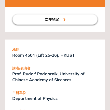
立即登記
地點
Room 4504 (Lift 25-26), HKUST
講者/表演者
Prof. Rudolf Podgornik, University of
Chinese Academy of Sicences
主辦單位
Department of Physics