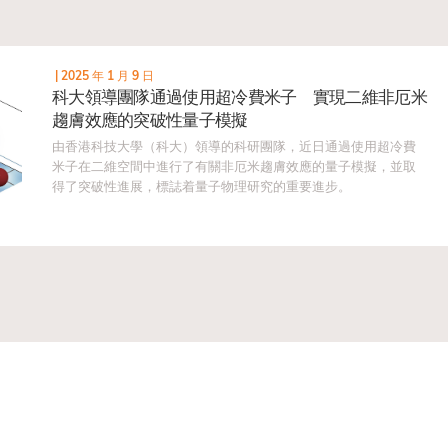
|
2025 年 1 月 9 日
科大領導團隊通過使用超冷費米子 實現二維非厄米
趨膚效應的突破性量子模擬
由香港科技大學（科大）領導的科研團隊，近日通過使用超冷費
米子在二維空間中進行了有關非厄米趨膚效應的量子模擬，並取
得了突破性進展，標誌着量子物理研究的重要進步。