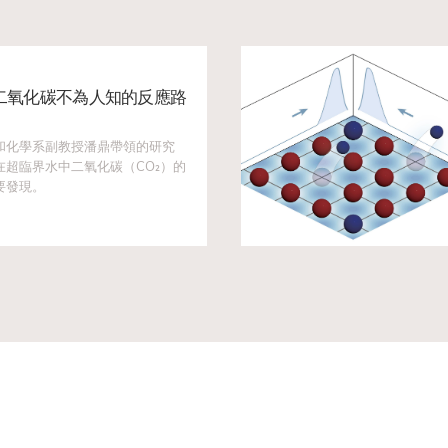
二氧化碳不為人知的反應路
和化學系副教授潘鼎帶領的研究
超臨界水中二氧化碳（CO₂）的
要發現。