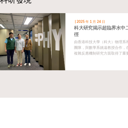
|
2025 年 1 月 24 日
科大研究揭示超臨界水中
徑
由香港科技大學（科大）物理系
團隊，與數學系姚遠教授合作，在
複雜反應機制研究方面取得了重