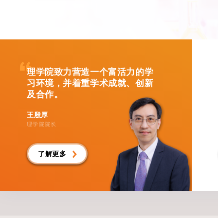
理学院致力营造一个富活力的学
习环境，并着重学术成就、创新
及合作。
王殷厚
理学院院长
了解更多