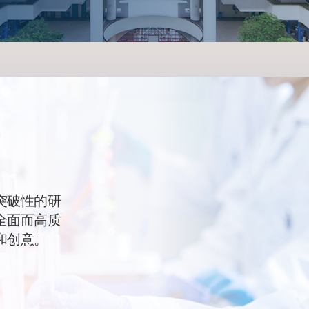
突破性的研
全面而高质
和创意。