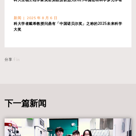
新闻 | 2025 年 8 月 6 日
科大学者戴希教授问鼎有「中国诺贝尔奖」之称的2025未来科学
大奖
分享
下一篇新闻
view