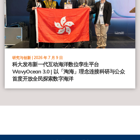
研究与创新 |
2026 年 7 月 9 日
科大发布新一代互动海洋数位孪生平台
WavyOcean 3.0 | 以「淘海」理念连接科研与公众
首度开放全民探索数字海洋