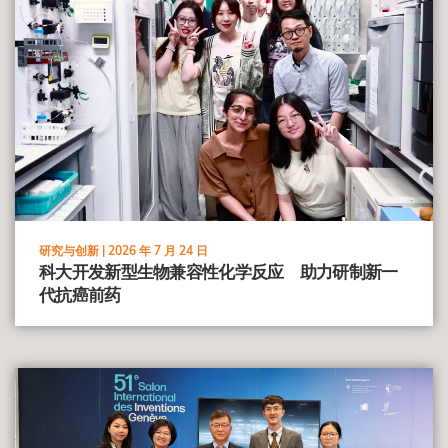
研究与创新 |
2026 年 7 月 24 日
科大开发新型生物兼容性化学反应 助力研制新一
代抗癌前药
view