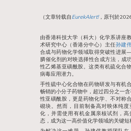
（文章转载自
EurekAlert!
，原刊於202
由香港科技大学（科大）化学系讲座
术研究中心（香港分中心）主任
孙建
合成与药物化学领域取得突破性进展
膦催化剂的对映选择性合成方法，成功
性乙烯基亚磺酰胺。这类有机硫化合
病毒应用潜力。
手性硫中心化合物在药物研发与有机
畅销的小分子药物中，超过四分之一含
性亚磺酰胺，更是药物化学、不对称
砌块。然而，目前制备高对映体纯度
化，并需使用有机金属亲核试剂，高
态，成为这一高价值化学领域的关键短
为解决这一难题，孙建伟教授团队在