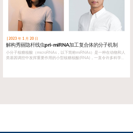
|
2023 年 1 月 20 日
解构秀丽隐杆线虫pri-miRNA加工复合体的分子机制
小分子核糖核酸（microRNAs，以下简称miRNAs）是一种在动物和人
类基因调控中发挥重要作用的小型核糖核酸(RNA)，一直令许多科学家
为之着迷。在生物学和医学中，一項非常重要的研究范畴就是miRNA如
何控制和调节基因表达，因为科学界一般相信，这个课题对理解细胞突
变有重大作用，对於治疗癌症和其他与细胞突变有关的疾病，至为关
键。