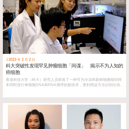
|
2023 年 2 月 2 日
科大突破性发现罕见肿瘤细胞「间谍」 揭示不为人知的
癌细胞
香港科技大学（科大）研究人员研发了一种可为冷冻和新鲜细胞组织样
本同时进行单细胞DNA和RNA测序的新技术，更利用这方法识别出伪
装为正常细胞的罕见脑肿瘤细胞「间谍」。是次发现为一些最复杂和罕
见肿瘤的研究带来突破，并为未来的药物靶标发现开辟新方向。