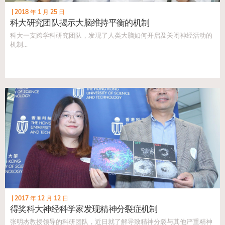
|
2018 年 1 月 25 日
科大研究团队揭示大脑维持平衡的机制
科大一支跨学科研究团队，发现了人类大脑如何开启及关闭神经活动的
机制...
|
2017 年 12 月 12 日
得奖科大神经科学家发现精神分裂症机制
张明杰教授领导的科研团队，近日就了解导致精神分裂与其他严重精神