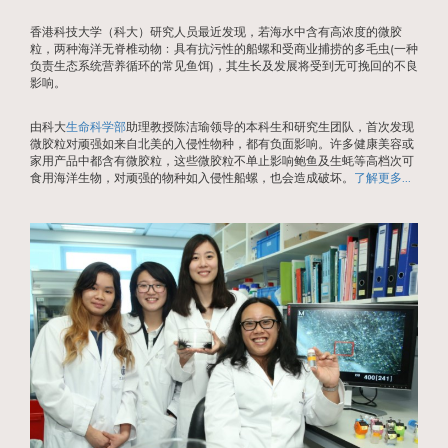
香港科技大学（科大）研究人员最近发现，若海水中含有高浓度的微胶
粒，两种海洋无脊椎动物﹕具有抗污性的船螺和受商业捕捞的多毛虫(一种
负责生态系统营养循环的常见鱼饵)，其生长及发展将受到无可挽回的不良
影响。
由科大
生命科学部
助理教授陈洁瑜领导的本科生和研究生团队，首次发现
微胶粒对顽强如来自北美的入侵性物种，都有负面影响。许多健康美容或
家用产品中都含有微胶粒，这些微胶粒不单止影响鲍鱼及生蚝等高档次可
食用海洋生物，对顽强的物种如入侵性船螺，也会造成破坏。
了解更多...