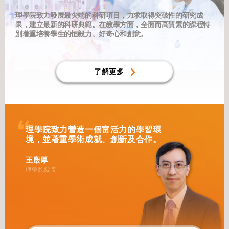
理學院致力發展最尖端的科研項目，力求取得突破性的研究成
果，建立最新的科研典範。在教學方面，全面而高質素的課程特
別著重培養學生的恒毅力、好奇心和創意。
了解更多
理學院致力營造一個富活力的學習環
境，並著重學術成就、創新及合作。
王殷厚
理學院院長