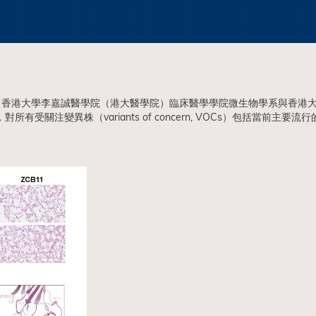
香港大學李嘉誠醫學院（港大醫學院）臨床醫學學院微生物學系與香港大學
所有受關注變異株（variants of concern, VOCs）包括當前主要流行的