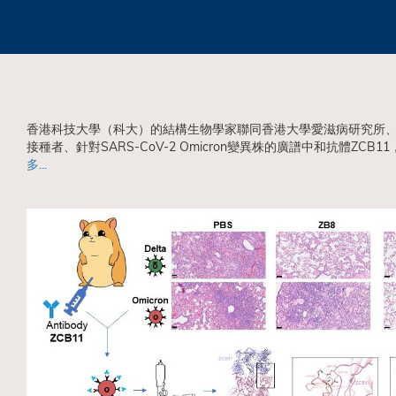
香港科技大學（科大）的結構生物學家聯同香港大學愛滋病研究所、
接種者、針對SARS-CoV-2 Omicron變異株的廣譜中和抗體ZCB11，對
多...