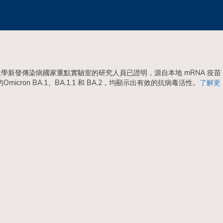
新發傳染病國家重點實驗室的研究人員已證明，源自本地 mRNA 疫苗
Omicron BA.1、BA.1.1 和 BA.2，均顯示出有效的抗病毒活性。
了解更