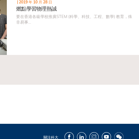
|
2019 年 10 月 28 日
燃點學習物理熱誠
要在香港各級學校推廣STEM (科學、科技、工程、數學) 教育，殊
非易事...
Facebook
LinkedIn
Instagram
Youtube
Wechat
關注科大