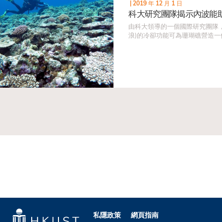
|
2019 年 12 月 1 日
科大研究團隊揭示內波能
由科大領導的一個國際研究團隊
浪)的冷卻功能可為珊瑚礁營造一個
私隱政策
網頁指南