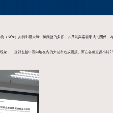
物（NOx）如何影響大氣中硫酸鹽的多寡，以及其與霧霾形成的關係，
現象，一直對包括中國內地在內的大城市造成困擾。而在各種直徑小於2.5