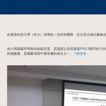
由香港科技大學（科大）領導的一支科研團隊，近日首次揭示氮氧化
由污濁濃霧所帶來的低能見度、高濕度以及高濃度PM2.5懸浮粒子的
的硫酸鹽，是霧霾成因中最普遍的成分之一。
了解更多...