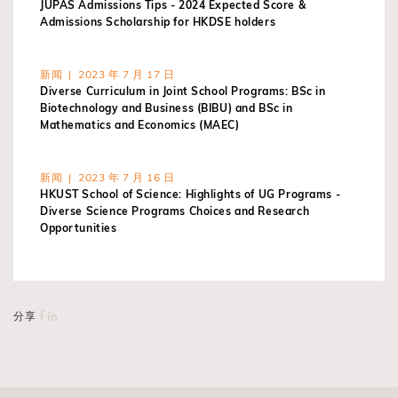
JUPAS Admissions Tips - 2024 Expected Score &
Admissions Scholarship for HKDSE holders
新闻 | 2023 年 7 月 17 日
Diverse Curriculum in Joint School Programs: BSc in
Biotechnology and Business (BIBU) and BSc in
Mathematics and Economics (MAEC)
新闻 | 2023 年 7 月 16 日
HKUST School of Science: Highlights of UG Programs -
Diverse Science Programs Choices and Research
Opportunities
分享