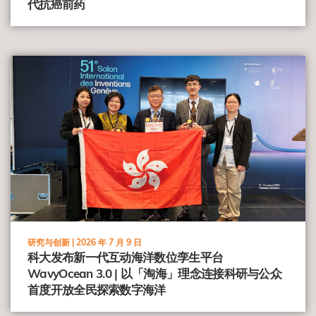
代抗癌前药
view
研究与创新 |
2026 年 7 月 9 日
科大发布新一代互动海洋数位孪生平台
WavyOcean 3.0 | 以「淘海」理念连接科研与公众
首度开放全民探索数字海洋