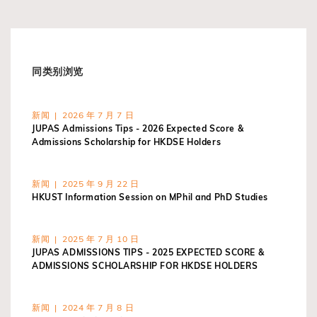
同类别浏览
新闻 | 2026 年 7 月 7 日
JUPAS Admissions Tips - 2026 Expected Score &
Admissions Scholarship for HKDSE Holders
新闻 | 2025 年 9 月 22 日
HKUST Information Session on MPhil and PhD Studies
新闻 | 2025 年 7 月 10 日
JUPAS ADMISSIONS TIPS - 2025 EXPECTED SCORE &
ADMISSIONS SCHOLARSHIP FOR HKDSE HOLDERS
新闻 | 2024 年 7 月 8 日