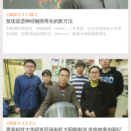
|
2016 年 3 月 16 日
发现促进神经轴突再生的新方法
中枢神经系统中，神经轴突（Axon）一旦受损，往往会导致永久性丧
失功能。如果受损的神经元（Neuron）能够令神经轴突再生...
|
2016 年 2 月 2 日
香港科技大学研发环保有机太阳能电池 发电效率创新纪