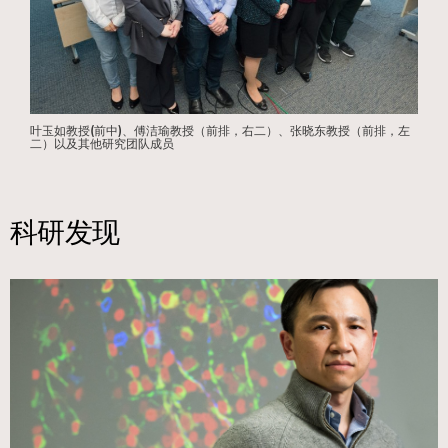
叶玉如教授(前中)、傅洁瑜教授（前排，右二）、张晓东教授（前排，左
二）以及其他研究团队成员
科研发现