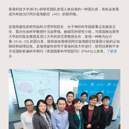
香港科技大学(科大) 的研究团队发现人体自身的一种蛋白质，有机会发展
成为有效治疗阿尔兹海默症（AD）的新药物。
这项突破性的研究由科大理学院院长、分子神经科学国家重点实验室主
任、晨兴生命科学教授叶玉如带领。她领导的研究小组，与英国格拉斯哥
大学的刘富友教授及浙江大学的张宝荣教授合作，发现一种称为白介
素-33 (IL-33) 的蛋白质，能有效改善模拟阿尔兹海默症转基因小鼠的认知
障碍和病理征状。是项突破性研究于香港科技大学进行，研究结果刚于本
月在国际权威科学期刊《美国国家科学院院刊》(PNAS)上发表。
了解更
多...