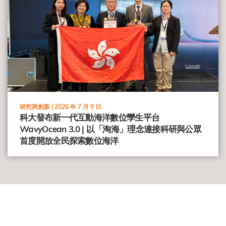
研究與創新 |
2026 年 7 月 9 日
科大發布新一代互動海洋數位孿生平台
WavyOcean 3.0 | 以「淘海」理念連接科研與公眾
首度開放全民探索數位海洋