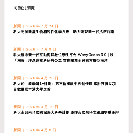
同類別瀏覽
新聞 | 2026 年 7 月 24 日
科大開發新型生物相容性化學反應 助力研製新一代抗癌前藥
新聞 | 2026 年 7 月 9 日
科大發布新一代互動海洋數位孿生平台 WavyOcean 3.0 | 以
「淘海」理念連接科研與公眾 首度開放全民探索數位海洋
新聞 | 2026 年 4 月 20 日
科大於「產學研1+計劃」第三輪撥款中再創佳績 累計獲資助項
目數量居本港大學之首
新聞 | 2026 年 4 月 19 日
科大牽頭兩項國際深海大科學計劃 獲聯合國教科文組織雙重認證
新聞 | 2026 年 4 月 8 日