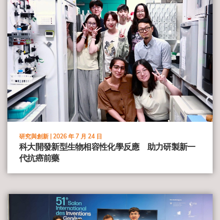
研究與創新 |
2026 年 7 月 24 日
科大開發新型生物相容性化學反應 助力研製新一
代抗癌前藥
view