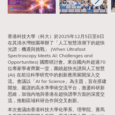
香港科技大學（科大）於2025年12月5日至8日
在其清水灣校園舉辦了「人工智慧浪潮下的超快
光譜：機遇與挑戰」 (When Ultrafast
Spectroscopy Meets AI: Challenges and
Opportunities) 國際研討會。來自國內外超過70
位專家學者齊聚一堂，圍繞超快光譜與人工智慧
(AI) 在前沿科學研究中的創新應用展開深入交
流。會議以「AI for Science」為主題，旨在搭建
開放、嚴謹的高水準學術交流平台，激盪科研新
思維，加強內地與香港在超快譜學方面的深度交
流，推動區域科研合作與交叉創新。
本次會議由香港科技大學化學系、理學院、賽馬