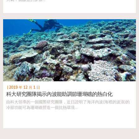
|
2019 年 12 月 1 日
科大研究團隊揭示內波能助調節珊瑚礁的熱白化
由科大領導的一個國際研究團隊，近日證明了海洋內波(海裡的波浪)的
冷卻功能可為珊瑚礁營造一個抗熱環境...