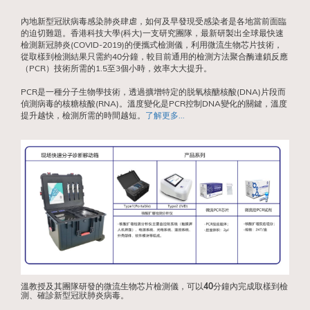
內地新型冠狀病毒感染肺炎肆虐，如何及早發現受感染者是各地當前面臨
的迫切難題。香港科技大學(科大)一支研究團隊，最新研製出全球最快速
檢測新冠肺炎(COVID-2019)的便攜式檢測儀，利用微流生物芯片技術，
從取樣到檢測結果只需約40分鐘，較目前通用的檢測方法聚合酶連鎖反應
（PCR）技術所需的1.5至3個小時，效率大大提升。
PCR是一種分子生物學技術，透過擴增特定的脱氧核醣核酸(DNA)片段而
偵測病毒的核糖核酸(RNA)。溫度變化是PCR控制DNA變化的關鍵，溫度
提升越快，檢測所需的時間越短。
了解更多...
溫教授及其團隊研發的微流生物芯片檢測儀，可以40分鐘內完成取樣到檢
測、確診新型冠狀肺炎病毒。