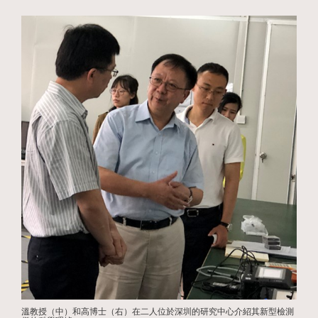
溫教授（中）和高博士（右）在二人位於深圳的研究中心介紹其新型檢測