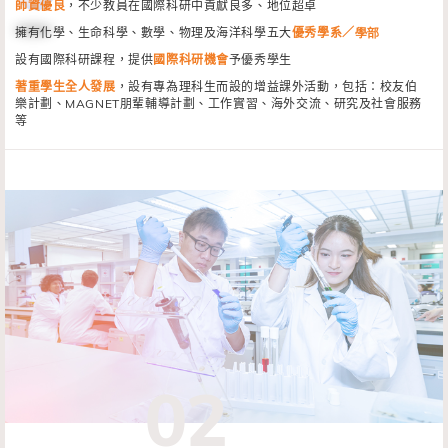
師資優良
，不少教員在國際科研中貢獻良多、地位超卓
擁有化學、生命科學、數學、物理及海洋科學五大
優秀學系／
學部
設有國際科研課程，提供
國際科研機會
予優秀學生
著重學生全人發展
，設有專為理科生而設的增益課外活動，包括：校友伯
樂計劃、MAGNET朋輩輔導計劃、工作實習、海外交流、研究及社會服務
等