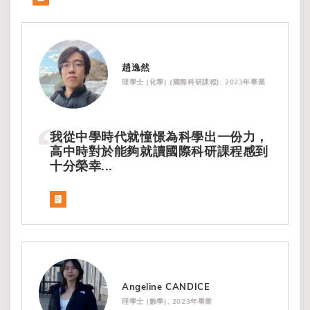
趙逸然
理學士 (化學) (國際科研課程), 2023年畢業
我從中學時代就憧憬為科學出一份力，
高中時對於能夠就讀國際科研課程感到
十分榮幸...
Angeline CANDICE
理學士 (數學), 2023年畢業