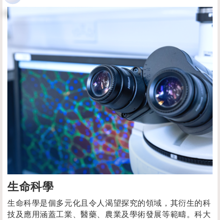
生命科學
生命科學是個多元化且令人渴望探究的領域，其衍生的科
技及應用涵蓋工業、醫藥、農業及學術發展等範疇。科大