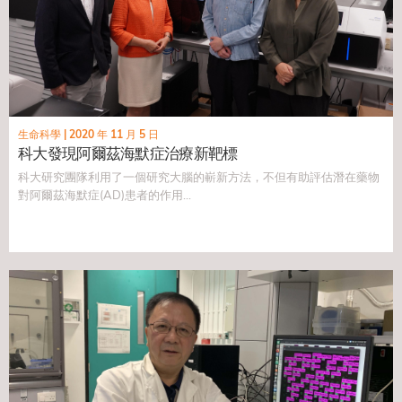
生命科學
|
2020 年 11 月 5 日
科大發現阿爾茲海默症治療新靶標
科大研究團隊利用了一個研究大腦的嶄新方法，不但有助評估潛在藥物
對阿爾茲海默症(AD)患者的作用...