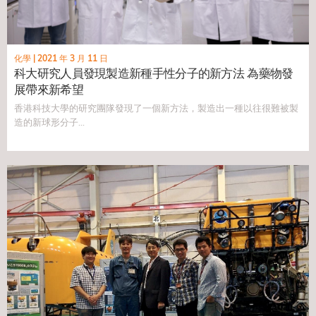
化學
|
2021 年 3 月 11 日
科大研究人員發現製造新種手性分子的新方法 為藥物發
展帶來新希望
香港科技大學的研究團隊發現了一個新方法，製造出一種以往很難被製
造的新球形分子...