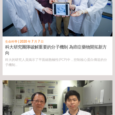
生命科學
|
2020 年 7 月 7 日
科大研究團隊破解重要的分子機制 為癌症藥物開拓新方
向
科大的研究人員揭示了平面細胞極性(PCP)中，控制核心蛋白傳送的分
子機制...