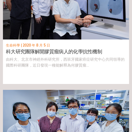
生命科學
|
2020 年 8 月 5 日
科大研究團隊解開膠質瘤病人的化學抗性機制
由科大、北京市神經外科研究所，西班牙國家癌症研究中心共同領導的
國際科研團隊，近日發現一種能解釋為何膠質瘤...