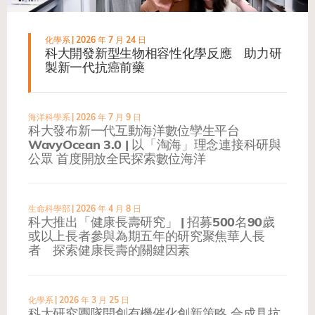
化學系
| 2026 年 7 月 24 日
科大開發新型生物相容性化學反應 助力研
製新一代抗癌前藥
海洋科學系
| 2026 年 7 月 9 日
科大發布新一代互動海洋數位孿生平台
WavyOcean 3.0 | 以「淘海」理念連接科研與
公眾 首度開放全民探索數位海洋
生命科學部
| 2026 年 4 月 8 日
科大推出「健康長壽研究」 | 招募500名90歲
或以上長者參與為期五年的研究聚焦華人長
者 探索健康長壽的關鍵因素
化學系
| 2026 年 3 月 25 日
科大研究團隊開創有機催化創新策略 合成具抗