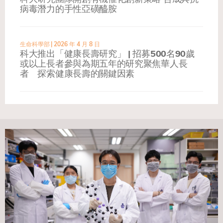
病毒潛力的手性亞磺醯胺
生命科學部
| 2026 年 4 月 8 日
科大推出「健康長壽研究」 | 招募500名90歲
或以上長者參與為期五年的研究聚焦華人長
者 探索健康長壽的關鍵因素