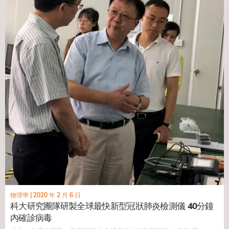
物理學
|
2020 年 2 月 6 日
科大研究團隊研製全球最快新型冠狀肺炎檢測儀 40分鐘
內確診病毒