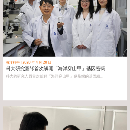
海洋科學
|
2020 年 4 月 28 日
科大研究團隊首次解開「海洋穿山甲」基因密碼
科大的研究人員首次破解「海洋穿山甲」鱗足螺的基因組...