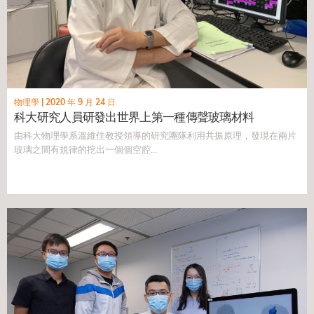
物理學
|
2020 年 9 月 24 日
科大研究人員研發出世界上第一種傳聲玻璃材料
由科大物理學系溫維佳教授領導的研究團隊利用共振原理，發現在兩片
玻璃之間有規律的挖出一個個空腔...