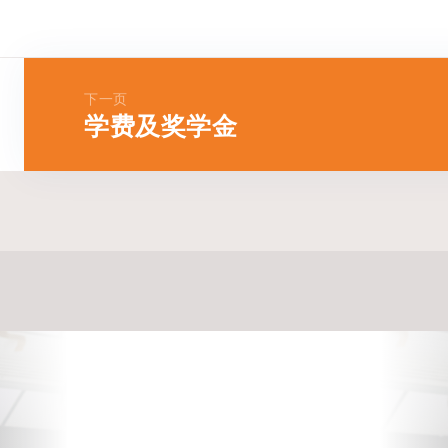
下一页
学费及奖学金