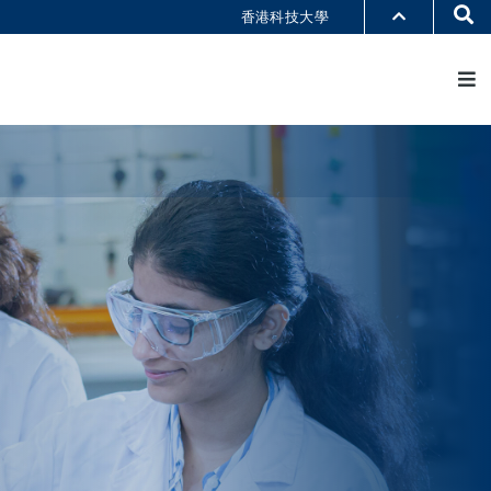
Se
香港科技大學
M
部门索引
书馆
@科大
识科大