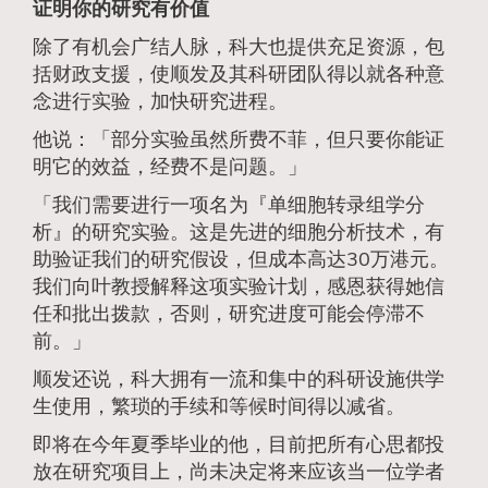
证明你的研究有价值
除了有机会广结人脉，科大也提供充足资源，包
括财政支援，使顺发及其科研团队得以就各种意
念进行实验，加快研究进程。
他说：「部分实验虽然所费不菲，但只要你能证
明它的效益，经费不是问题。」
「我们需要进行一项名为『单细胞转录组学分
析』的研究实验。这是先进的细胞分析技术，有
助验证我们的研究假设，但成本高达30万港元。
我们向叶教授解释这项实验计划，感恩获得她信
任和批出拨款，否则，研究进度可能会停滞不
前。」
顺发还说，科大拥有一流和集中的科研设施供学
生使用，繁琐的手续和等候时间得以减省。
即将在今年夏季毕业的他，目前把所有心思都投
放在研究项目上，尚未决定将来应该当一位学者