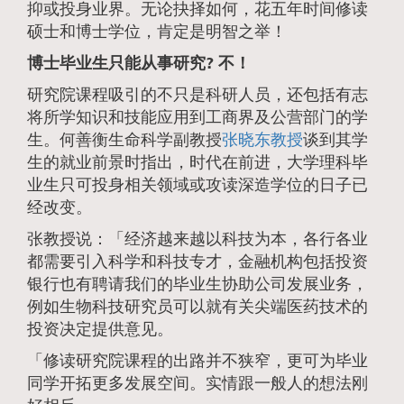
抑或投身业界。无论抉择如何，花五年时间修读
硕士和博士学位，肯定是明智之举！
博士毕业生只能从事研究? 不！
研究院课程吸引的不只是科研人员，还包括有志
将所学知识和技能应用到工商界及公营部门的学
生。何善衡生命科学副教授
张晓东教授
谈到其学
生的就业前景时指出，时代在前进，大学理科毕
业生只可投身相关领域或攻读深造学位的日子已
经改变。
张教授说：「经济越来越以科技为本，各行各业
都需要引入科学和科技专才，金融机构包括投资
银行也有聘请我们的毕业生协助公司发展业务，
例如生物科技研究员可以就有关尖端医药技术的
投资决定提供意见。
「修读研究院课程的出路并不狭窄，更可为毕业
同学开拓更多发展空间。实情跟一般人的想法刚