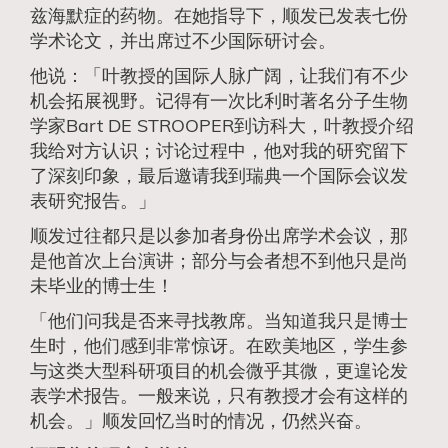
兹海默症的药物。在她指导下，顺发已发表七份
学术论文，并出席过不少国际研讨会。
他说：「叶教授的国际人脉广阔，让我们有不少
机会拓展视野。记得有一次比利时著名分子生物
学家Bart DE STROOPER到访科大，叶教授介绍
我给对方认识；讨论过程中，他对我的研究留下
了深刻印象，最后邀请我到瑞典一个国际会议发
表研究报告。」
顺发过往都只是以参加者身份出席学术会议，那
是他首次上台演讲；部分与会者想不到他只是尚
未毕业的博士生！
「他们问我是否来寻找教席。当知道我只是博士
生时，他们感到非常惊讶。在欧美地区，学生参
与这类大型科研项目的机会微乎其微，更遑论发
表学术报告。一般来说，只有教授才会有这样的
机会。」顺发回忆当时的情况，仍然兴奋。