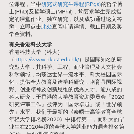
位课程，当中
研究式研究生课程(RPgs)
的哲学博
士(PhD)及哲学硕士(MPhil)，均要求学生完成指
定的课堂作业、独立研究，以及成功通过论文答
辩。立即点击
此处
查阅申请详情、截止日期及奖
学金资料。
有关香港科技大学
香港科技大学（科大）
（
https://www.hkust.edu.hk/
）是国际知名的研
究型大学，其科学、工程、商业管理及人文社会
科学领域，均臻达世界一流水平。科大校园国际
化，提供全人教育及跨学科研究，培育具国际视
野、创业精神及创新思维的优秀人才。逾八成的
科大研究，于香港的大学教育资助委员会「2020
研究评审工作」被评为「国际卓越」或「世界领
先」水平。我们于最新的《泰晤士高等教育全球
年轻大学排名榜2020》中排行第一，而科大的毕
业生在2020年度的全球大学就业能力调查排名第