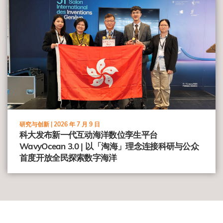
研究与创新 |
2026 年 7 月 9 日
科大发布新一代互动海洋数位孪生平台
WavyOcean 3.0 | 以「淘海」理念连接科研与公众
首度开放全民探索数字海洋