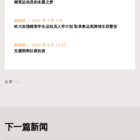
精英运动员的未圆之梦
新闻稿 | 2022 年 3 月 3 日
科大加强精英学生运动员入学计划 取录奥运奖牌得主苏慧音
新闻稿 | 2020 年 9 月 23 日
支援弱势社群抗疫
分享
下一篇新闻