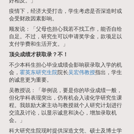
好相反。」
疫情下，经济大受打击，学生考虑是否深造时或
会受财政因素影响。
顺发说：「父母也担心我若不找工作，能否自给
自足。不过，研究生可以申请奖学金，款项足以
支付学费和生活开支。」
顶尖成绩才获取录？不！
不少本科生担心毕业成绩会影响获录取入学的机
会，
霍英东研究生院
院长
吴宏伟教授
指出，学生
的诚意更为重要。
吴教授说：「举例说，要是你的毕业成绩一般，
但化学科表现突出，仍有机会入读化学研究生课
程。我鼓励大家主动与教授就个人研究计划进行
交流及讨论，以显示诚意和决心，增加录取机
会。」
科大研究生院现时提供深造文凭、硕士及博士学