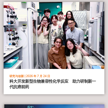
view
研究与创新 |
2026 年 7 月 24 日
科大开发新型生物兼容性化学反应 助力研制新一
代抗癌前药
view