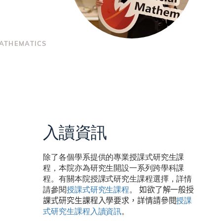
MATHEMATICS
入讀資訊
除了各個學系提供的專業授課式研究生課
程，本院亦為研究生開設一系列跨學科課
程。有關本院授課式研究生課程選擇，詳情
請參閱
授課式研究生課程
。
如
欲了解
一般授
課式研究生課程入學要求
，詳情
請參閱
授課
式研究生課程入讀資訊
。