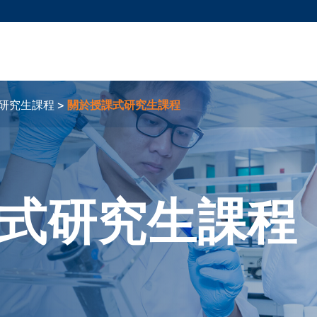
更多科大概覽
新聞
學術
@科大
圖
圖及指南
工作
簡錄
認
研究生課程
關於授課式研究生課程
式研究生課程