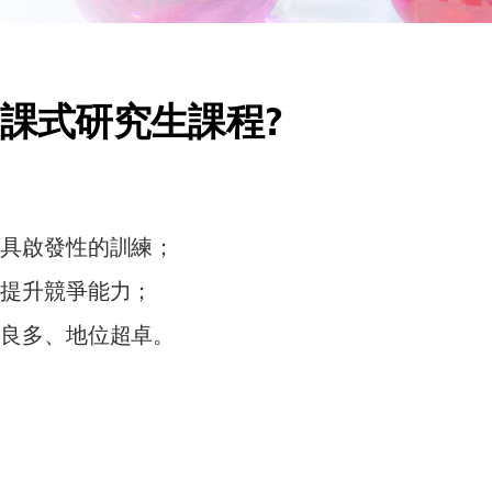
課式研究生課程?
項具啟發性的訓練；
以提升競爭能力；
獻良多、地位超卓。