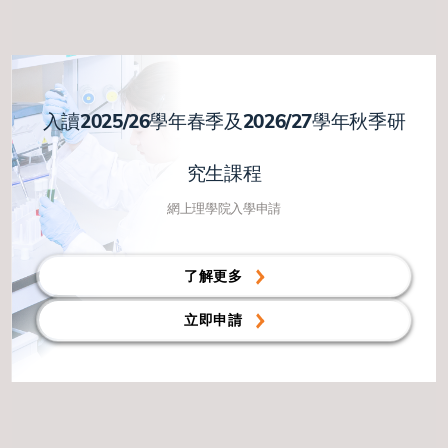
入讀2025/26學年春季及2026/27學年秋季研
究生課程
網上理學院入學申請
了解更多
立即申請