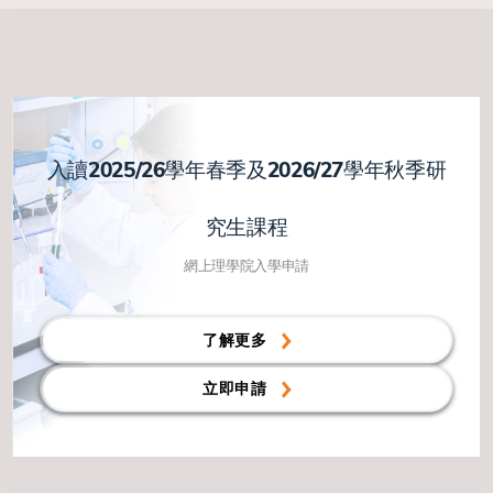
入讀2025/26學年春季及2026/27學年秋季研
究生課程
網上理學院入學申請
了解更多
立即申請