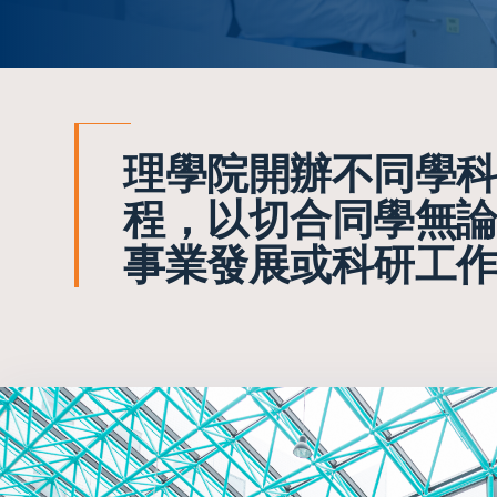
理學院開辦不同學
程，以切合同學無
事業發展或科研工