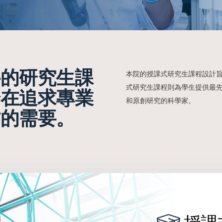
科的研究生課
本院的授課式研究生課程設計旨
式研究生課程則為學生提供最
論在追求專業
和原創研究的科學家。
作的需要。