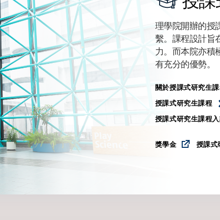
授課
理學院開辦的授
繫。課程設計旨
力。而本院亦積
有充分的優勢。
關於授課式研究生課
授課式研究生課程
授課式研究生課程入
獎學金
授課式