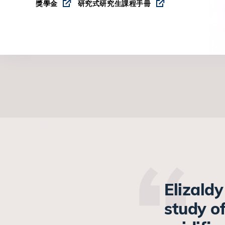
獎學金
研究式研究生課程手冊
Elizaldy
study o