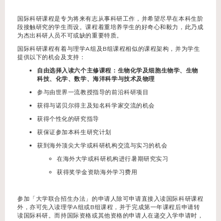
国际科研课程是专为将来有志从事科研工作，并希望尽早在本科生阶
段接触研究的学生而设。课程着重培养学生的好奇心和毅力，此乃成
为杰出科研人员不可或缺的重要特质。
国际科研课程有着与理学A组及B组课程相似的课程架构，并为学生
提供以下的机会及支持：
自由选择入读六个主修课程：生物化学及细胞生物学、生物
科技、化学、数学、海洋科学与技术及物理
参与由世界一流教授指导的前沿科研项目
获得与诺贝尔得主及知名科学家交流的机会
获得个性化的研究指导
获保证参加本科生研究计划
获到海外顶尖大学或科研机构交流与实习的机会
在海外大学或科研机构进行暑期研究实习
获得奖学金资助海外学习费用
参加「大学联合招生办法」的申请人除可申请直接入读国际科研课程
外，亦可先入读理学A组或B组课程，并于完成第一年课程后申请转
读国际科研。而持国际资格或其他资格的申请人在递交入学申请时，