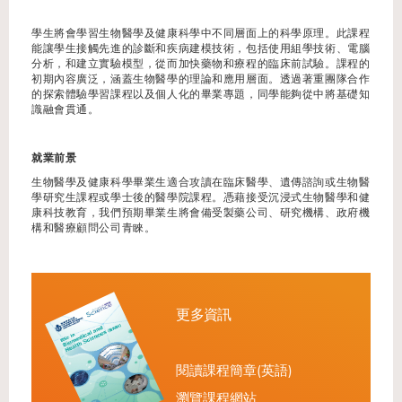
學生將會學習生物醫學及健康科學中不同層面上的科學原理。此課程
能讓學生接觸先進的診斷和疾病建模技術，包括使用組學技術、電腦
分析，和建立實驗模型，從而加快藥物和療程的臨床前試驗。課程的
初期內容廣泛，涵蓋生物醫學的理論和應用層面。透過著重團隊合作
的探索體驗學習課程以及個人化的畢業專題，同學能夠從中將基礎知
識融會貫通。
就業前景
生物醫學及健康科學畢業生適合攻讀在臨床醫學、遺傳諮詢或生物醫
學研究生課程或學士後的醫學院課程。憑藉接受沉浸式生物醫學和健
康科技教育，我們預期畢業生將會備受製藥公司、研究機構、政府機
構和醫療顧問公司青睞。
更多資訊
閱讀課程簡章(英語)
瀏覽課程網站