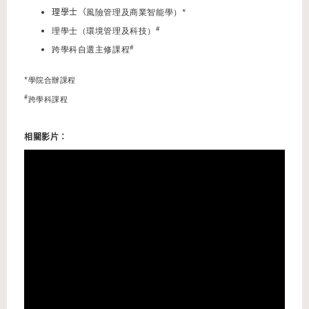
理學士（
風險管理及商業智能學）*
#
理學士（環境管理及科技）
#
跨學科自選主修課程
*學院合辦課程
#
跨學科課程
相關影片：