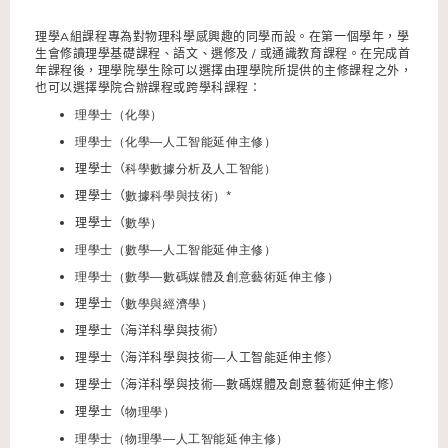
理學
A
組課程
專
為對物理科學感興趣的同學而設。在第一個學年，學
生會修讀理學基礎課程、語文、選修及 / 或通識教育課程。在完成首
年課程後，理學院學生除可以選擇由理學院所提供的主修課程之外，
也可以選擇學院合辦課程或跨學科課程：
理學士（化學）
理學士（化學
—人工智能延伸主修
）
理學士（
科學數據分析及人工智能）
理學士（
數據科學與技術）*
理學士（
數學）
理學士（數學—人工智能延伸主修）
理學士（數學—數碼媒體及創意藝術延伸主修）
理學士（
數學與經濟學）
理學士（
海洋科學與技
術）
理學士（海洋科學與技術—人工智能延伸主修）
理學士（海洋科學與技術—數碼媒體及創意藝術延伸主修）
理學士（
物理學）
理學士（物理學—人工智能延伸主修）